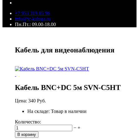
+7 953 319 85 96
info@ic-kaluga.ru
Пн.Пт.: 09.00-18.00
Кабель для видеонаблюдения
Кабель BNC+DC 5м SVN-C5HT
Цена:
340 Руб.
На складе:
Товар в наличии
Количество:
−
+