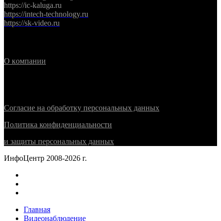
https://ic-kaluga.ru
https://intech-technology.ru
https://sk-video.ru
Информация
О
к
омпании
Политика конфиденциальности
Согласие на обработку персональных данных
Политика конфиденциальности
и защиты персональных данных
ИнфоЦентр 2008-2026 г.
Главная
Видеонаблюдение