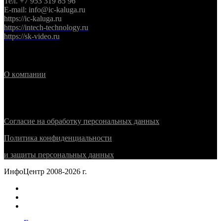
Тел. +7 953 319 85 96
E-mail: info@ic-kaluga.ru
https://ic-kaluga.ru
https://intech-technology.ru
https://sk-video.ru
Информация
О
к
омпании
Политика конфиденциальности
Согласие на обработку персональных данных
Политика конфиденциальности
и защиты персональных данных
ИнфоЦентр 2008-2026 г.