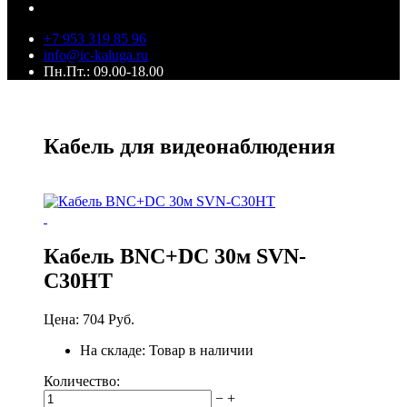
+7 953 319 85 96
info@ic-kaluga.ru
Пн.Пт.: 09.00-18.00
Кабель для видеонаблюдения
Кабель BNC+DC 30м SVN-
C30HT
Цена:
704 Руб.
На складе:
Товар в наличии
Количество:
−
+