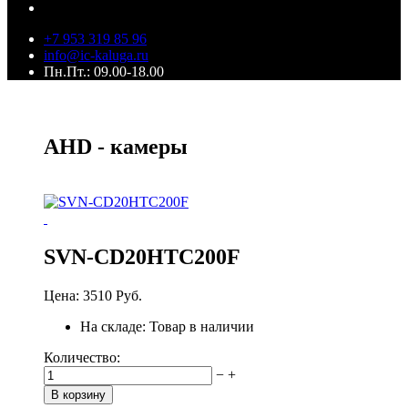
+7 953 319 85 96
info@ic-kaluga.ru
Пн.Пт.: 09.00-18.00
AHD - камеры
SVN-CD20HTC200F
Цена:
3510 Руб.
На складе:
Товар в наличии
Количество:
−
+