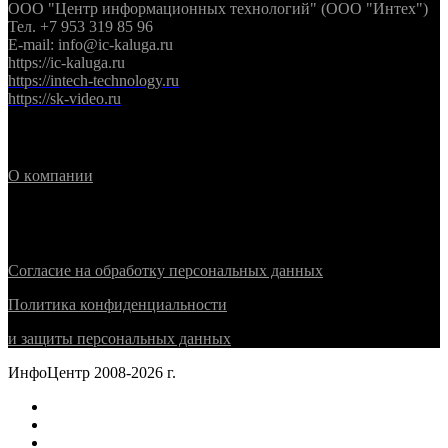
ООО "Центр информационных технологий" (ООО "Интех")
Тел. +7 953 319 85 96
E-mail: info@ic-kaluga.ru
https://ic-kaluga.ru
https://intech-technology.ru
https://sk-video.ru
Информация
О
к
омпании
Политика конфиденциальности
Согласие на обработку персональных данных
Политика конфиденциальности
и защиты персональных данных
ИнфоЦентр 2008-2026 г.