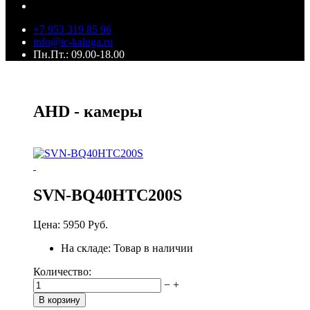
+7 953 319 85 96
info@ic-kaluga.ru
Пн.Пт.: 09.00-18.00
AHD - камеры
SVN-BQ40HTC200S
Цена:
5950 Руб.
На складе:
Товар в наличии
Количество:
−
+