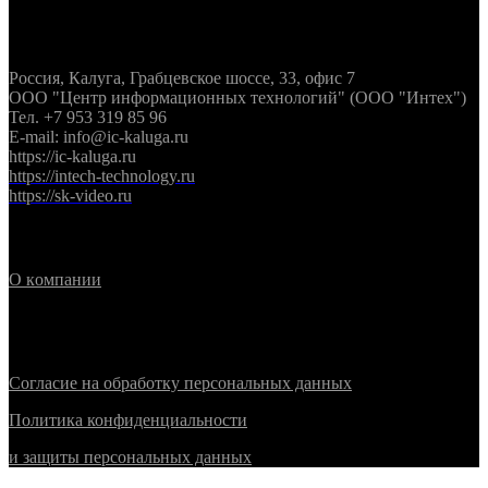
Контактная информация
Россия, Калуга, Грабцевское шоссе, 33, офис 7
ООО "Центр информационных технологий" (ООО "Интех")
Тел. +7 953 319 85 96
E-mail: info@ic-kaluga.ru
https://ic-kaluga.ru
https://intech-technology.ru
https://sk-video.ru
Информация
О
к
омпании
Политика конфиденциальности
Согласие на обработку персональных данных
Политика конфиденциальности
и защиты персональных данных