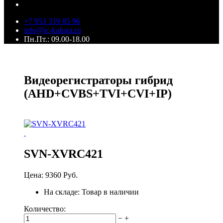
+7 953 319 85 96
info@ic-kaluga.ru
Пн.Пт.: 09.00-18.00
Видеорегистраторы гибрид
(AHD+CVBS+TVI+CVI+IP)
SVN-XVRС421
Цена:
9360 Руб.
На складе:
Товар в наличии
Количество:
−
+