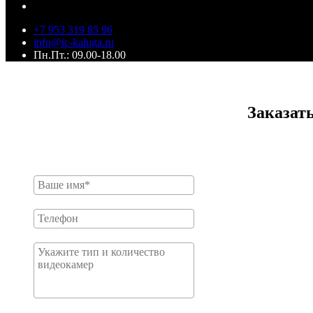
+7 953 319 85 96
info@ic-kaluga.ru
Пн.Пт.: 09.00-18.00
Заказат